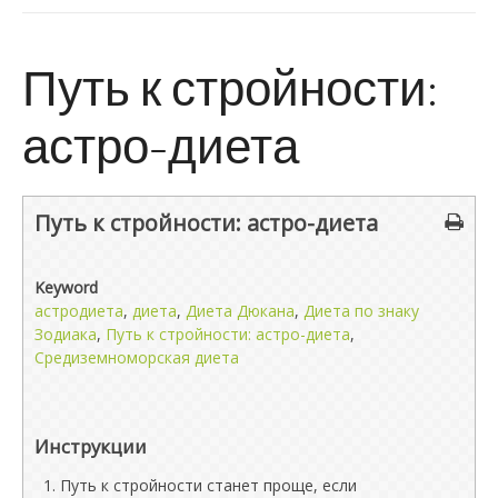
Путь к стройности:
астро-диета
Путь к стройности: астро-диета
Keyword
астродиета
,
диета
,
Диета Дюкана
,
Диета по знаку
Зодиака
,
Путь к стройности: астро-диета
,
Средиземноморская диета
Инструкции
Путь к стройности станет проще, если