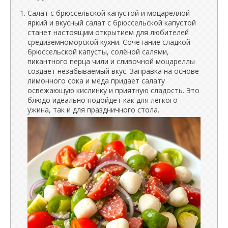
Салат с брюссельской капустой и моцареллой -
яркий и вкусный салат с брюссельской капустой
станет настоящим открытием для любителей
средиземноморской кухни. Сочетание сладкой
брюссельской капусты, солёной салями,
пикантного перца чили и сливочной моцареллы
создаёт незабываемый вкус. Заправка на основе
лимонного сока и меда придает салату
освежающую кислинку и приятную сладость. Это
блюдо идеально подойдёт как для легкого
ужина, так и для праздничного стола.