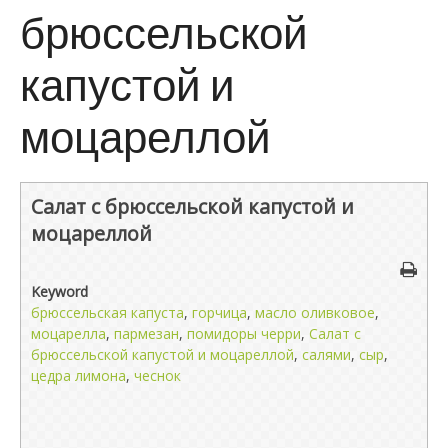
брюссельской
капустой и
моцареллой
Салат с брюссельской капустой и
моцареллой
Keyword
брюссельская капуста
,
горчица
,
масло оливковое
,
моцарелла
,
пармезан
,
помидоры черри
,
Салат с
брюссельской капустой и моцареллой
,
салями
,
сыр
,
цедра лимона
,
чеснок