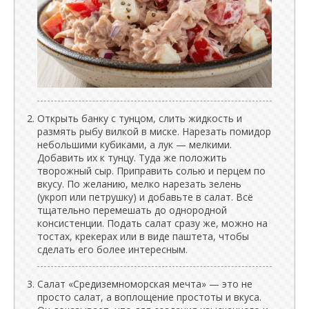
Открыть банку с тунцом, слить жидкость и
размять рыбу вилкой в миске. Нарезать помидор
небольшими кубиками, а лук — мелкими.
Добавить их к тунцу. Туда же положить
творожный сыр. Приправить солью и перцем по
вкусу. По желанию, мелко нарезать зелень
(укроп или петрушку) и добавьте в салат. Всё
тщательно перемешать до однородной
консистенции. Подать салат сразу же, можно на
тостах, крекерах или в виде паштета, чтобы
сделать его более интересным.
Салат «Средиземноморская мечта» — это не
просто салат, а воплощение простоты и вкуса.