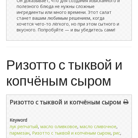
Он доказывает, что для создания изысканного и
полезного блюда не нужны сложные
ингредиенты или много времени. Этот салат
станет вашим любимым решением, когда
хочется чего-то лёгкого, но при этом сытного и
вкусного. Попробуйте — и вы убедитесь сами!
Ризотто с тыквой и
копчёным сыром
Ризотто с тыквой и копчёным сыром
Keyword
лук репчатый
,
масло оливковое
,
масло сливочное
,
пармезан
,
Ризотто с тыквой и копчёным сыром
,
рис
,