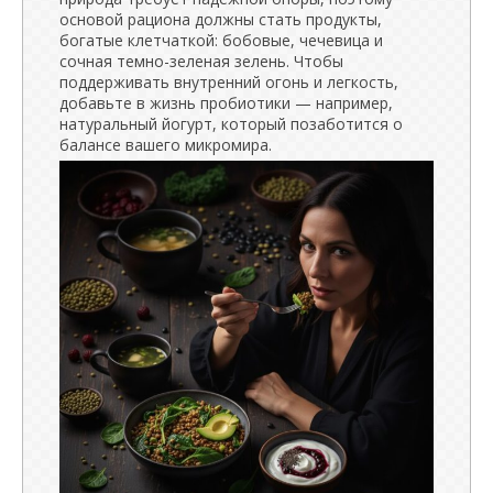
основой рациона должны стать продукты,
богатые клетчаткой: бобовые, чечевица и
сочная темно-зеленая зелень. Чтобы
поддерживать внутренний огонь и легкость,
добавьте в жизнь пробиотики — например,
натуральный йогурт, который позаботится о
балансе вашего микромира.