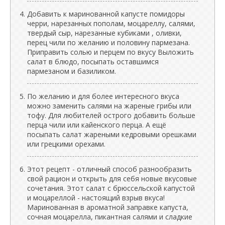
Добавить к маринованной капусте помидоры
черри, нарезанных пополам, моцареллу, салями,
твердый сыр, нарезанные кубиками , оливки,
перец чили по желанию и половину пармезана.
Приправить солью и перцем по вкусу Выложить
салат в блюдо, посыпать оставшимся
пармезаном и базиликом.
По желанию и для более интересного вкуса
можно заменить салями на жареные грибы или
тофу. Для любителей острого добавить больше
перца чили или кайенского перца. А ещё
посыпать салат жареными кедровыми орешками
или грецкими орехами.
Этот рецепт - отличный способ разнообразить
свой рацион и открыть для себя новые вкусовые
сочетания. Этот салат с брюссельской капустой
и моцареллой - настоящий взрыв вкуса!
Маринованная в ароматной заправке капуста,
сочная моцарелла, пикантная салями и сладкие