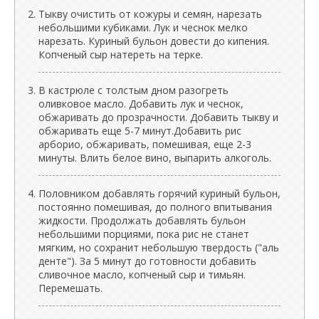
Тыкву очистить от кожуры и семян, нарезать
небольшими кубиками. Лук и чеснок мелко
нарезать. Куриный бульон довести до кипения.
Копченый сыр натереть на терке.
В кастрюле с толстым дном разогреть
оливковое масло. Добавить лук и чеснок,
обжаривать до прозрачности. Добавить тыкву и
обжаривать еще 5-7 минут.Добавить рис
арборио, обжаривать, помешивая, еще 2-3
минуты. Влить белое вино, выпарить алкоголь.
Половником добавлять горячий куриный бульон,
постоянно помешивая, до полного впитывания
жидкости. Продолжать добавлять бульон
небольшими порциями, пока рис не станет
мягким, но сохранит небольшую твердость ("аль
денте"). За 5 минут до готовности добавить
сливочное масло, копченый сыр и тимьян.
Перемешать.