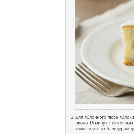
Для яблочного пюре яблоки
около 15 минут с лимонным 
измельчить их блендером д