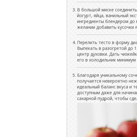
В большой миске соединить
йогурт, яйца, ванильный экс
ингредиенты блендером до 
желании добавить кусочки 
Перелить тесто в форму ди
Выпекать в разогретой до 1
центр духовки. Дать чизкей
его в холодильник минимум 
Благодаря уникальному соч
получается невероятно неж
идеальный баланс вкуса и т
доступным даже для начина
сахарной пудрой, чтобы сд