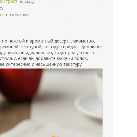
екстракт
по вкусу
су
лок
по желанию
ятно нежный и ароматный десерт, лакомство,
кремовой текстурой, которую придаёт домашнее
здушный, он идеально подходит для уютного
стола. А если вы добавите кусочки яблок,
ее интересную и насыщенную текстуру.