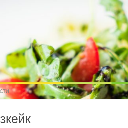
усные рецепты для всех
 МИРА. РЕЦЕПТЫ ДЛЯ МУЛЬТИВАРКИ. РЕЦЕПТЫ ДЛЯ МИКРОВОЛНО
СТИ
зкейк