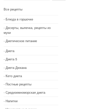
Все рецепты
Блюда в горшочке
Десерты, выпечка, рецепты из
муки
Диетическое питание
Диета
Диета 5
Диета Дюкана
Кето диета
Постные рецепты
Средиземноморская диета
Напитки