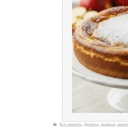
Все рецепты
Десерты, выпечка, рецеп