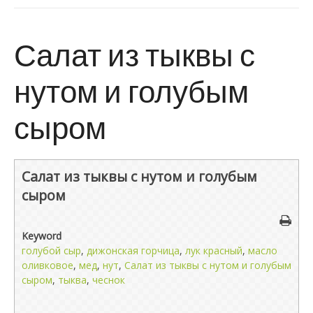
Салат из тыквы с
нутом и голубым
сыром
Салат из тыквы с нутом и голубым
сыром
Keyword
голубой сыр
,
дижонская горчица
,
лук красный
,
масло
оливковое
,
мед
,
нут
,
Салат из тыквы с нутом и голубым
сыром
,
тыква
,
чеснок