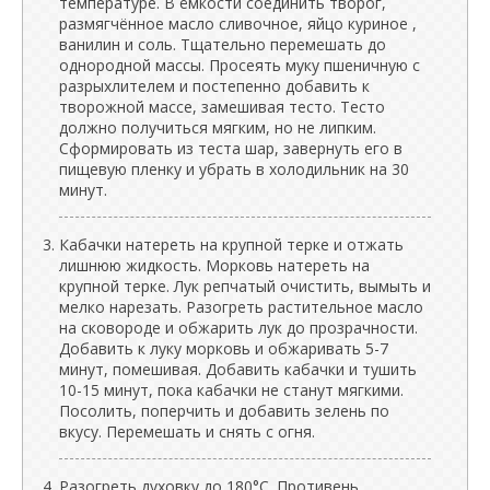
температуре. В ёмкости соединить творог,
размягчённое масло сливочное, яйцо куриное ,
ванилин и соль. Тщательно перемешать до
однородной массы. Просеять муку пшеничную с
разрыхлителем и постепенно добавить к
творожной массе, замешивая тесто. Тесто
должно получиться мягким, но не липким.
Сформировать из теста шар, завернуть его в
пищевую пленку и убрать в холодильник на 30
минут.
Кабачки натереть на крупной терке и отжать
лишнюю жидкость. Морковь натереть на
крупной терке. Лук репчатый очистить, вымыть и
мелко нарезать. Разогреть растительное масло
на сковороде и обжарить лук до прозрачности.
Добавить к луку морковь и обжаривать 5-7
минут, помешивая. Добавить кабачки и тушить
10-15 минут, пока кабачки не станут мягкими.
Посолить, поперчить и добавить зелень по
вкусу. Перемешать и снять с огня.
Разогреть духовку до 180°C. Противень