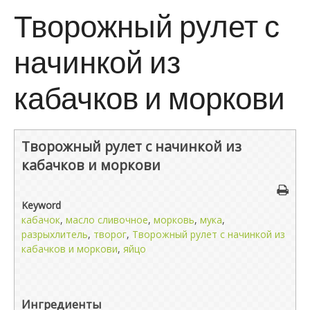
Творожный рулет с
начинкой из
кабачков и моркови
Творожный рулет с начинкой из
кабачков и моркови
Keyword
кабачок
,
масло сливочное
,
морковь
,
мука
,
разрыхлитель
,
творог
,
Творожный рулет с начинкой из
кабачков и моркови
,
яйцо
Ингредиенты