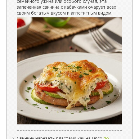
семейного ужина или особого случая, эта
запеченная свинина с кабачками очарует всех
своим богатым вкусом и аппетитным видом.
Свинину нарезать пластами как на мясо
по-