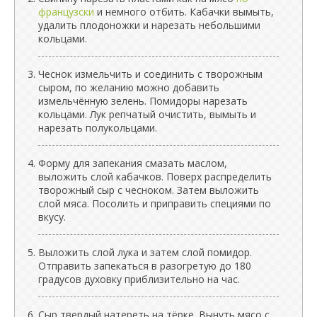
французски
и немного отбить. Кабачки вымыть,
удалить плодоножки и нарезать небольшими
кольцами.
Чеснок измельчить и соединить с творожным
сыром, по желанию можно добавить
измельчённую зелень. Помидоры нарезать
кольцами. Лук репчатый очистить, вымыть и
нарезать полукольцами.
Форму для запекания смазать маслом,
выложить слой кабачков. Поверх распределить
творожный сыр с чесноком. Затем выложить
слой мяса. Посолить и приправить специями по
вкусу.
Выложить слой лука и затем слой помидор.
Отправить запекаться в разогретую до 180
градусов духовку приблизительно на час.
Сыр твердый натереть на тёрке. Вынуть мясо с