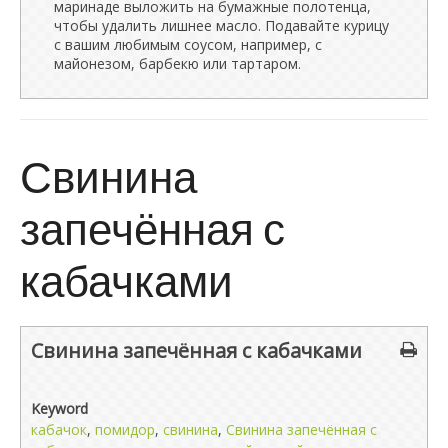
маринаде выложить на бумажные полотенца,
чтобы удалить лишнее масло. Подавайте курицу
с вашим любимым соусом, например, с
майонезом, барбекю или тартаром.
Свинина
запечённая с
кабачками
Свинина запечённая с кабачками
Keyword
кабачок
,
помидор
,
свинина
,
Свинина запечённая с