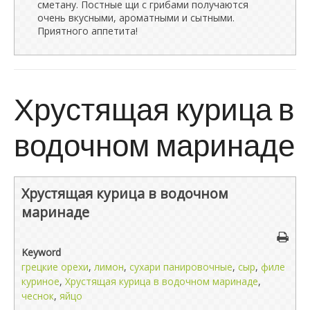
сметану. Постные щи с грибами получаются
очень вкусными, ароматными и сытными.
Приятного аппетита!
Хрустящая курица в
водочном маринаде
Хрустящая курица в водочном
маринаде
Keyword
грецкие орехи
,
лимон
,
сухари панировочные
,
сыр
,
филе
куриное
,
Хрустящая курица в водочном маринаде
,
чеснок
,
яйцо