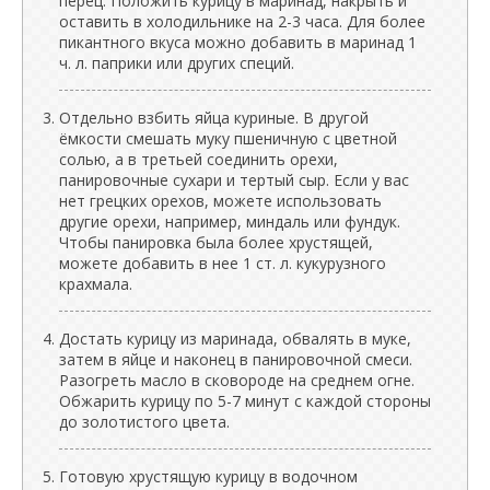
перец. Положить курицу в маринад, накрыть и
оставить в холодильнике на 2-3 часа. Для более
пикантного вкуса можно добавить в маринад 1
ч. л. паприки или других специй.
Отдельно взбить яйца куриные. В другой
ёмкости смешать муку пшеничную с цветной
солью, а в третьей соединить орехи,
панировочные сухари и тертый сыр. Если у вас
нет грецких орехов, можете использовать
другие орехи, например, миндаль или фундук.
Чтобы панировка была более хрустящей,
можете добавить в нее 1 ст. л. кукурузного
крахмала.
Достать курицу из маринада, обвалять в муке,
затем в яйце и наконец в панировочной смеси.
Разогреть масло в сковороде на среднем огне.
Обжарить курицу по 5-7 минут с каждой стороны
до золотистого цвета.
Готовую хрустящую курицу в водочном