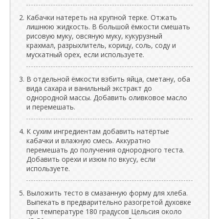
Кабачки натереть на крупной терке. Отжать
лишнюю жидкость. В большой ёмкости смешать
рисовую муку, овсяную муку, кукурузный
крахмал, разрыхлитель, корицу, соль, соду и
мускатный орех, если используете.
В отдельной ёмкости взбить яйца, сметану, оба
вида сахара и ванильный экстракт до
однородной массы. Добавить оливковое масло
и перемешать.
К сухим ингредиентам добавить натёртые
кабачки и влажную смесь. Аккуратно
перемешать до получения однородного теста.
Добавить орехи и изюм по вкусу, если
используете.
Выложить тесто в смазанную форму для хлеба.
Выпекать в предварительно разогретой духовке
при температуре 180 градусов Цельсия около