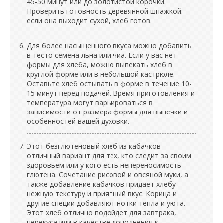
45-50 минут или до золотистой корочки.
Проверить готовность деревянной шпажкой:
если она выходит сухой, хлеб готов.
Для более насыщенного вкуса можно добавить
в тесто семена льна или чиа. Если у вас нет
формы для хлеба, можно выпекать хлеб в
круглой форме или в небольшой кастрюле.
Оставьте хлеб остывать в форме в течение 10-
15 минут перед подачей. Время приготовления и
температура могут варьироваться в
зависимости от размера формы для выпечки и
особенностей вашей духовки.
Этот безглютеновый хлеб из кабачков -
отличный вариант для тех, кто следит за своим
здоровьем или у кого есть непереносимость
глютена. Сочетание рисовой и овсяной муки, а
также добавление кабачков придает хлебу
нежную текстуру и приятный вкус. Корица и
другие специи добавляют нотки тепла и уюта.
Этот хлеб отлично подойдет для завтрака,
перекуса или в качестве дополнения к