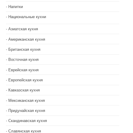
м
Напитки
Национальные кухни
Азиатская кухня
Американская кухня
Британская кухня
Восточная кухня
Еврейская кухня
Европейская кухня
Кавказская кухня
Мексиканская кухня
Придунайская кухня
Скандинавская кухня
Славянская кухня