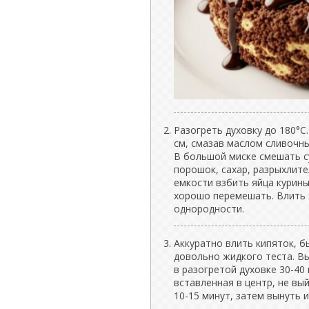
Разогреть духовку до 180°C
см, смазав маслом сливочн
В большой миске смешать су
порошок, сахар, разрыхлите
емкости взбить яйца курин
хорошо перемешать. Влить 
однородности.
Аккуратно влить кипяток, 
довольно жидкого теста. В
в разогретой духовке 30-40 
вставленная в центр, не вы
10-15 минут, затем вынуть 