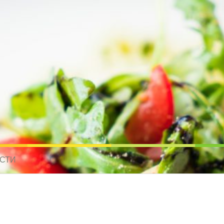
усные рецепты для всех
 МИРА. РЕЦЕПТЫ ДЛЯ МУЛЬТИВАРКИ. РЕЦЕПТЫ ДЛЯ МИКРОВОЛНО
СТИ