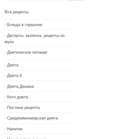
Все рецепты
Блюда в горшочке
Десерты, выпечка, рецепты из
муки
Диетическое питание
Диета
Диета 5
Диета Дюкана
Кето диета
Постные рецепты
Средиземноморская диета
Напитки