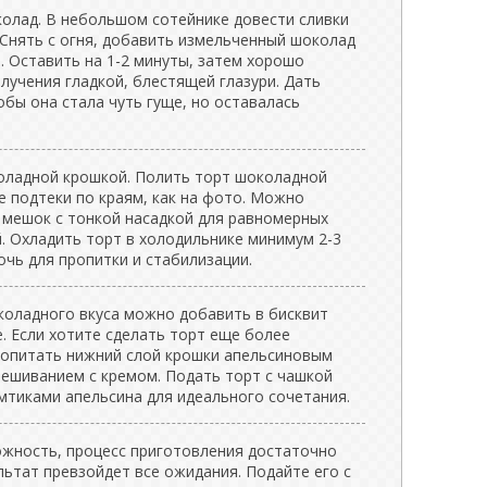
колад. В небольшом сотейнике довести сливки
. Снять с огня, добавить измельченный шоколад
. Оставить на 1-2 минуты, затем хорошо
лучения гладкой, блестящей глазури. Дать
обы она стала чуть гуще, но оставалась
оладной крошкой. Полить торт шоколадной
е подтеки по краям, как на фото. Можно
 мешок с тонкой насадкой для равномерных
. Охладить торт в холодильнике минимум 2-3
очь для пропитки и стабилизации.
оладного вкуса можно добавить в бисквит
. Если хотите сделать торт еще более
ропитать нижний слой крошки апельсиновым
мешиванием с кремом. Подать торт с чашкой
мтиками апельсина для идеального сочетания.
жность, процесс приготовления достаточно
ультат превзойдет все ожидания. Подайте его с