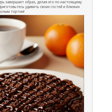
урь завершает образ, делая его по-настоящему
риготовьтесь удивить своих гостей и близких
усным тортом!