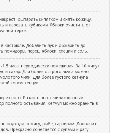
акрест, ошпарить кипятком и снять кожицу.
ть и нарезать кубиками. Яблоки очистить от
рупной терке.
 в кастрюле. Добавить лук и обжарить до
ь помидоры, перец, яблоки, специи и соль.
-1,5 часа, периодически помешивая. За 10 минут
ус и сахар. Для более острого вкуса можно
молотого чили. Для более густого кетчупа
емой консистенции.
через сито. Разлить по стерилизованным
 до полного остывания. Кетчуп можно хранить в
но подходит к мясу, рыбе, гарнирам. Дополнит
одов. Прекрасно сочетается с супами и рагу