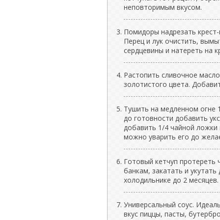
неповторимым вкусом.
Помидоры надрезать крест-н
Перец и лук очистить, вымы
сердцевины и натереть на к
Растопить сливочное масло
золотистого цвета. Добавит
Тушить на медленном огне 1
до готовности добавить укс
добавить 1/4 чайной ложки 
можно уварить его до жела
Готовый кетчуп протереть 
банкам, закатать и укутать
холодильнике до 2 месяцев.
Универсальный соус. Идеаль
вкус пиццы, пасты, бутербр