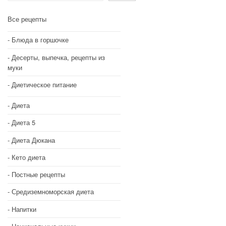
Все рецепты
Блюда в горшочке
Десерты, выпечка, рецепты из
муки
Диетическое питание
Диета
Диета 5
Диета Дюкана
Кето диета
Постные рецепты
Средиземноморская диета
Напитки