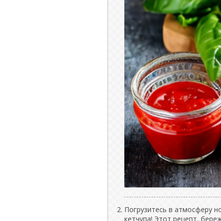
Погрузитесь в атмосферу н
кетчупа! Этот рецепт, бер