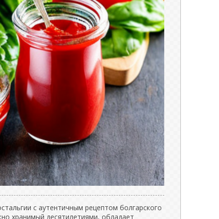
остальгии с аутентичным рецептом болгарского
ежно хранимый десятилетиями, обладает