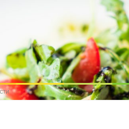
усные рецепты для всех
 МИРА. РЕЦЕПТЫ ДЛЯ МУЛЬТИВАРКИ. РЕЦЕПТЫ ДЛЯ МИКРОВОЛНО
СТИ