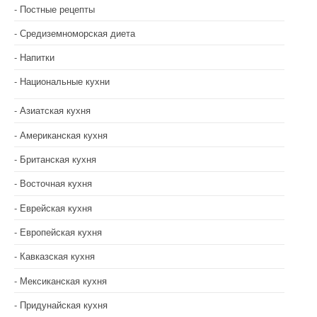
с
Постные рецепты
я
Средиземноморская диета
м
Напитки
Национальные кухни
Азиатская кухня
Американская кухня
Британская кухня
Восточная кухня
Еврейская кухня
Европейская кухня
Кавказская кухня
Мексиканская кухня
Придунайская кухня