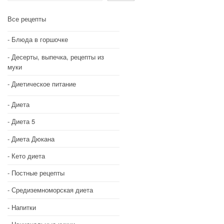
Все рецепты
Блюда в горшочке
Десерты, выпечка, рецепты из
муки
Диетическое питание
Диета
Диета 5
Диета Дюкана
Кето диета
Постные рецепты
Средиземноморская диета
Напитки