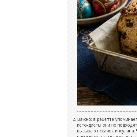
Важно: в рецепте упоминает
кето-диеты они не подходят
вызывают скачок инсулина. 
рекомендуется использовать