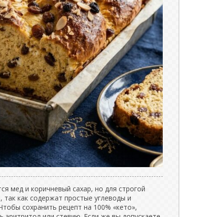
ся мед и коричневый сахар, но для строгой
, так как содержат простые углеводы и
Чтобы сохранить рецепт на 100% «кето»,
 эритритол или стевию. Если же вы допускаете