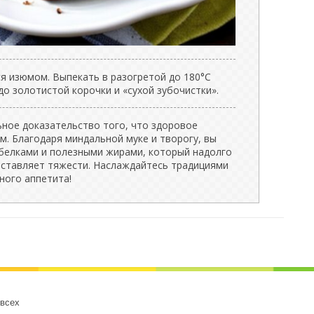
я изюмом. Выпекать в разогретой до 180°C
до золотистой корочки и «сухой зубочистки».
ьное доказательство того, что здоровое
. Благодаря миндальной муке и творогу, вы
 белками и полезными жирами, который надолго
 оставляет тяжести. Наслаждайтесь традициями
ного аппетита!
 всех