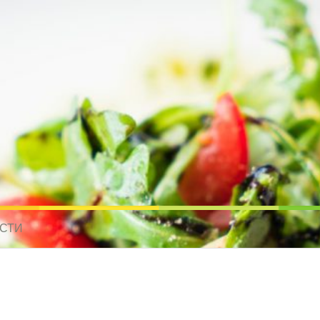
усные рецепты для всех
 МИРА. РЕЦЕПТЫ ДЛЯ МУЛЬТИВАРКИ. РЕЦЕПТЫ ДЛЯ МИКРОВОЛНО
СТИ