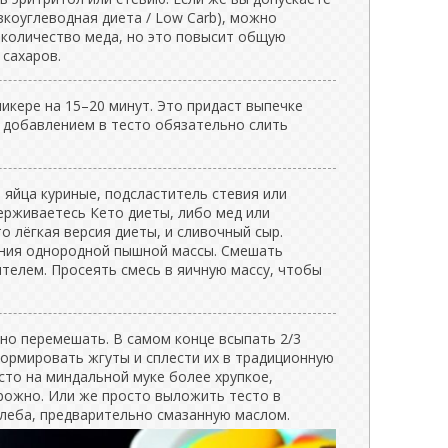
коуглеводная диета / Low Carb), можно
количество меда, но это повысит общую
 сахаров.
икере на 15–20 минут. Это придаст выпечке
 добавлением в тесто обязательно слить
 яйца куриные, подсластитель стевия или
ерживаетесь Кето диеты, либо мед или
о лёгкая версия диеты, и сливочный сыр.
ения однородной пышной массы. Смешать
телем. Просеять смесь в яичную массу, чтобы
но перемешать. В самом конце всыпать 2/3
ормировать жгуты и сплести их в традиционную
есто на миндальной муке более хрупкое,
ожно. Или же просто выложить тесто в
леба, предварительно смазанную маслом.