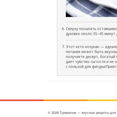
Сверху посыпать оставшимс
духовке около 35–45 минут 
Этот кето-козунак — идеал
питание может быть вкусным
получаете десерт, богатый
дает чувство сытости и не
с пользой для фигуры!Прият
© 2026 Гурманчик — вкусные рецепты для