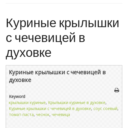
Куриные крылышки
с чечевицей в
духовке
Куриные крылышки с чечевицей в
духовке
Keyword
крылышки куриные
,
Крылышки куриные в духовке
,
Куриные крылышки с чечевицей в духовке
,
соус соевый
,
томат-паста
,
чеснок
,
чечевица