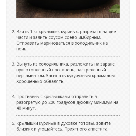
Взять 1 кг крылышек куриных, разрезать на две
части и залить соусом соево-имбирным.
Отправить мариноваться в холодильник на
ночь.
Вынуть из холодильника, разложить на заране
приготовленный противень, застреленный
пергаментом. Засыпать кукурузным крахмалом.
Хорошенько обвалять.
Противень с крылышками отправить в
разогретую до 200 градусов духовку минимум на
40 минут.
Крылышки куриные в духовке готовы, зовите
близких и угощайтесь. Приятного аппетита.