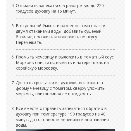
Отправить запекаться в разогретую до 220
градусов духовку на 15 минут.
В отдельной ёмкости развести томат-пасту
двумя стаканами воды, добавить сушёный
базилик, посолить и поперчить по вкусу.
Перемешать.
Промыть чечевицу и выложить в томатный соус.
Морковь очистить, вымыть и натереть как на
корейскую морковку.
Достать крылышки из духовки, выложить в
форму чечевицу с томатом. сверху уложить
морковь, притапливая ее в жидкость.
Все вместе отправить запекаться обратно в
духовку при температуре 190 градусов на 40
минут, до готовности чечевицы и впитывания
воды.