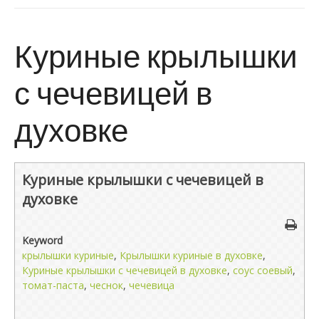
Куриные крылышки
с чечевицей в
духовке
Куриные крылышки с чечевицей в
духовке
Keyword
крылышки куриные
,
Крылышки куриные в духовке
,
Куриные крылышки с чечевицей в духовке
,
соус соевый
,
томат-паста
,
чеснок
,
чечевица