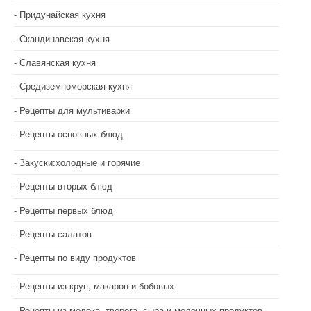
Придунайская кухня
Скандинавская кухня
Славянская кухня
Средиземноморская кухня
Рецепты для мультиварки
Рецепты основных блюд
Закуски:холодные и горячие
Рецепты вторых блюд
Рецепты первых блюд
Рецепты салатов
Рецепты по виду продуктов
Рецепты из круп, макарон и бобовых
Рецепты из молока, творога, сыра и молочных продуктов