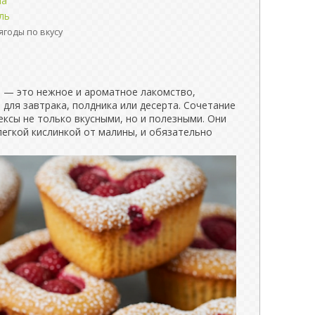
па
ль
ягоды по вкусу
 — это нежное и ароматное лакомство,
для завтрака, полдника или десерта. Сочетание
кексы не только вкусными, но и полезными. Они
легкой кислинкой от малины, и обязательно