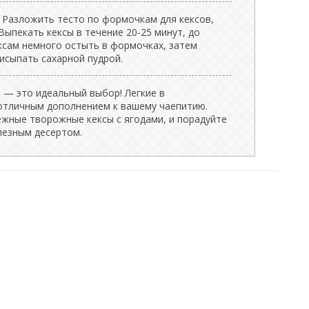
. Разложить тесто по формочкам для кексов,
Выпекать кексы в течение 20-25 минут, до
ксам немного остыть в формочках, затем
рисыпать сахарной пудрой.
 — это идеальный выбор! Легкие в
 отличным дополнением к вашему чаепитию.
ежные творожные кексы с ягодами, и порадуйте
лезным десертом.