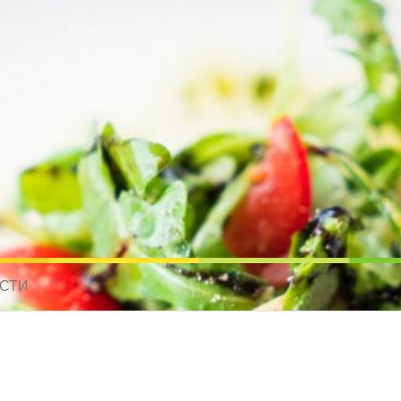
усные рецепты для всех
 МИРА. РЕЦЕПТЫ ДЛЯ МУЛЬТИВАРКИ. РЕЦЕПТЫ ДЛЯ МИКРОВОЛНО
СТИ