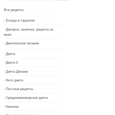
Все рецепты
Блюда в горшочке
Десерты, выпечка, рецепты из
муки
Диетическое питание
Диета
Диета 5
Диета Дюкана
Кето диета
Постные рецепты
Средиземноморская диета
Напитки