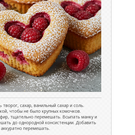
 творог, сахар, ванильный сахар и соль.
кой, чтобы не было крупных комочков.
ефир, тщательно перемешать. Всыпать манку и
ешать до однородной консистенции. Добавить
и аккуратно перемешать.