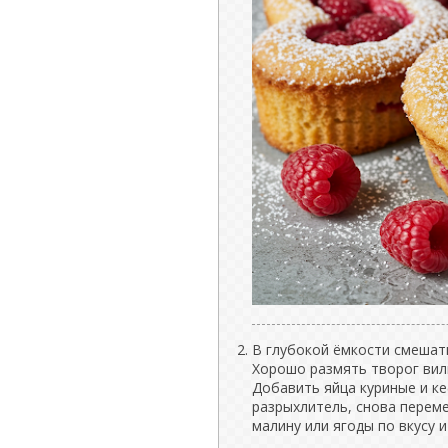
В глубокой ёмкости смешать
Хорошо размять творог вил
Добавить яйца куриные и к
разрыхлитель, снова перем
малину или ягоды по вкусу 