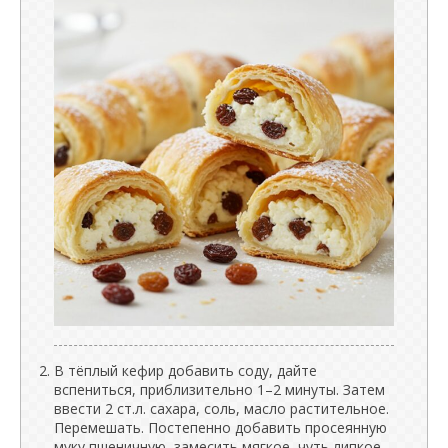
В тёплый кефир добавить соду, дайте
вспениться, приблизительно 1–2 минуты. Затем
ввести 2 ст.л. сахара, соль, масло растительное.
Перемешать. Постепенно добавить просеянную
муку пшеничную, замесить мягкое, чуть липкое