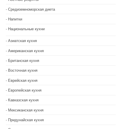
я
Средиземноморская диета
м
Напитки
Национальные кухни
Азиатская кухня
Американская кухня
Британская кухня
Восточная кухня
Еврейская кухня
Европейская кухня
Кавказская кухня
Мексиканская кухня
Придунайская кухня