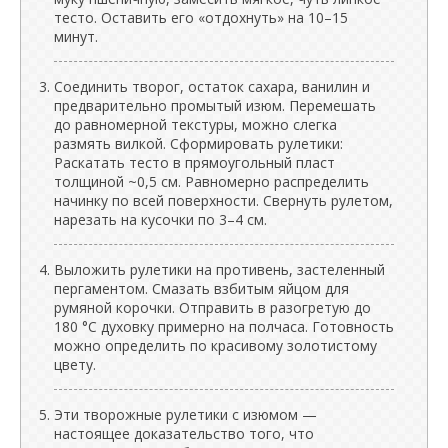
тесто. Оставить его «отдохнуть» на 10–15
минут.
Соединить творог, остаток сахара, ванилин и
предварительно промытый изюм. Перемешать
до равномерной текстуры, можно слегка
размять вилкой. Сформировать рулетики:
Раскатать тесто в прямоугольный пласт
толщиной ~0,5 см. Равномерно распределить
начинку по всей поверхности. Свернуть рулетом,
нарезать на кусочки по 3–4 см.
Выложить рулетики на противень, застеленный
пергаментом. Смазать взбитым яйцом для
румяной корочки. Отправить в разогретую до
180 °C духовку примерно на полчаса. Готовность
можно определить по красивому золотистому
цвету.
Эти творожные рулетики с изюмом —
настоящее доказательство того, что