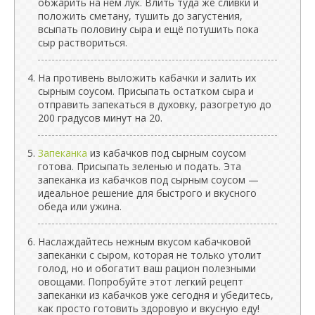
обжарить на нем лук. Влить туда же сливки и
положить сметану, тушить до загустения,
всыпать половину сыра и ещё потушить пока
сыр раствориться.
На противень выложить кабачки и залить их
сырным соусом. Присыпать остатком сыра и
отправить запекаться в духовку, разогретую до
200 градусов минут на 20.
Запеканка
из кабачков под сырным соусом
готова. Присыпать зеленью и подать. Эта
запеканка из кабачков под сырным соусом —
идеальное решение для быстрого и вкусного
обеда или ужина.
Наслаждайтесь нежным вкусом кабачковой
запеканки с сыром, которая не только утолит
голод, но и обогатит ваш рацион полезными
овощами. Попробуйте этот легкий рецепт
запеканки из кабачков уже сегодня и убедитесь,
как просто готовить здоровую и вкусную еду!