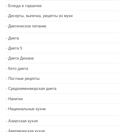
Блюда в горшочке
Десерты, выпечка, рецепты из муки
Диетическое питание
Диета
Диета 5
Диета Дюкана
Кето диета
Постные рецепты
Средиземноморская диета
Напитки
Национальные кухни
Азиатская кухня
Американская кухня