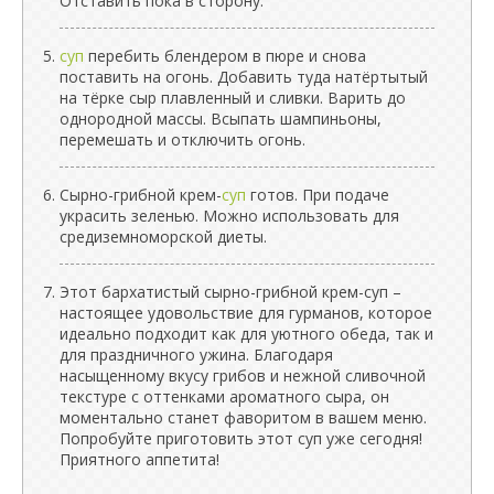
Отставить пока в сторону.
суп
перебить блендером в пюре и снова
поставить на огонь. Добавить туда натёртытый
на тёрке сыр плавленный и сливки. Варить до
однородной массы. Всыпать шампиньоны,
перемешать и отключить огонь.
Сырно-грибной крем-
суп
готов. При подаче
украсить зеленью. Можно использовать для
средиземноморской диеты.
Этот бархатистый сырно-грибной крем-суп –
настоящее удовольствие для гурманов, которое
идеально подходит как для уютного обеда, так и
для праздничного ужина. Благодаря
насыщенному вкусу грибов и нежной сливочной
текстуре с оттенками ароматного сыра, он
моментально станет фаворитом в вашем меню.
Попробуйте приготовить этот суп уже сегодня!
Приятного аппетита!