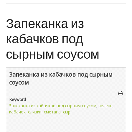
Запеканка из
кабачков под
сырным соусом
Запеканка из кабачков под сырным
соусом
Keyword
Запеканка из кабачков под сырным соусом
,
зелень
,
кабачок
,
сливки
,
сметана
,
сыр