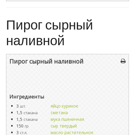
Пирог сырный
наливной
Пирог сырный наливной
Ингредиенты
3
яйцо куриное
шт.
1,5
сметана
стакана
1,5
мука пшеничная
стакана
150
сыр твердый
гр
3
масло растительное
ст.л.