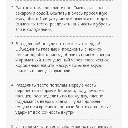
Растопить масло сливочное. Смешать с солью,
сахаром и содой. Всыпать в смесь просеянную
муку, вбить 1 яйцо куриное и выложить творог.
Вымесить тесто, разделить на 2 части и убрать
его в холодильник.
В отдельной посуде натереть сыр твердый.
Объединить главные ингредиенты с нежной
сметаной, вбить яйцо, добавить пряные специи
и ароматный, пропущенный через пресс чеснок.
Хорошенько взбить массу, чтобы все вкусы
слились в единую гармонию.
Разделить тесто пополам. Первую часть
перенести в форму и бережно, подушечками
пальцев, распределить по всему дну, плавно
поднимаясь вверх к краям — у вас должны
получиться красивые, ровные бортики, которые
удержат всю сочность внутри.
Из второй части теста сформировать лепешку и