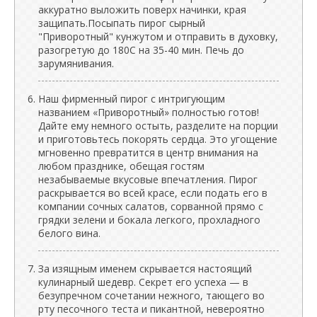
аккуратно выложить поверх начинки, края
защипать.Посыпать пирог сырный
"Приворотный" кунжутом и отправить в духовку,
разогретую до 180С на 35-40 мин. Печь до
зарумянивания.
Наш фирменный пирог с интригующим
названием «Приворотный» полностью готов!
Дайте ему немного остыть, разделите на порции
и приготовьтесь покорять сердца. Это угощение
мгновенно превратится в центр внимания на
любом празднике, обещая гостям
незабываемые вкусовые впечатления. Пирог
раскрывается во всей красе, если подать его в
компании сочных салатов, сорванной прямо с
грядки зелени и бокала легкого, прохладного
белого вина.
За изящным именем скрывается настоящий
кулинарный шедевр. Секрет его успеха — в
безупречном сочетании нежного, тающего во
рту песочного теста и пикантной, невероятно