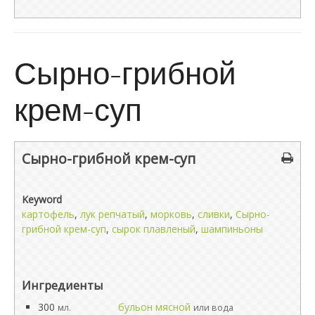
Сырно-грибной
крем-суп
Сырно-грибной крем-суп
Keyword
картофель
,
лук репчатый
,
морковь
,
сливки
,
Сырно-
грибной крем-суп
,
сырок плавленый
,
шампиньоны
Ингредиенты
300
бульон мясной
мл.
или вода