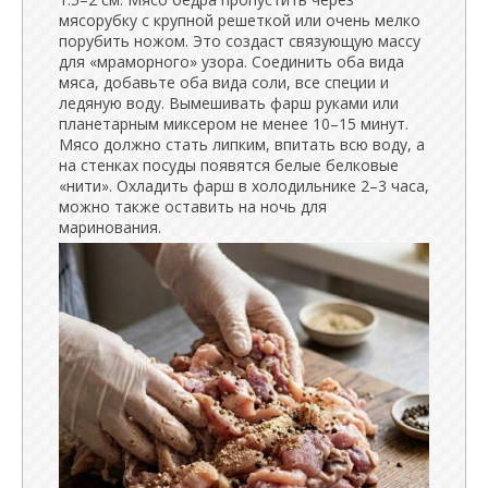
мясорубку с крупной решеткой или очень мелко
порубить ножом. Это создаст связующую массу
для «мраморного» узора. Соединить оба вида
мяса, добавьте оба вида соли, все специи и
ледяную воду. Вымешивать фарш руками или
планетарным миксером не менее 10–15 минут.
Мясо должно стать липким, впитать всю воду, а
на стенках посуды появятся белые белковые
«нити». Охладить фарш в холодильнике 2–3 часа,
можно также оставить на ночь для
маринования.