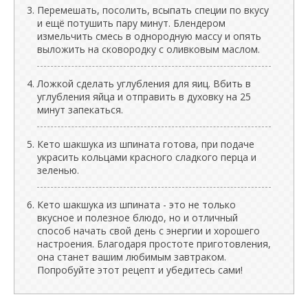
Перемешать, посолить, всыпать специи по вкусу
и ещё потушить пару минут. Блендером
измельчить смесь в однородную массу и опять
выложить на сковородку с оливковым маслом.
Ложкой сделать углубления для яиц. Вбить в
углубления яйца и отправить в духовку на 25
минут запекаться.
Кето шакшука из шпината готова, при подаче
украсить кольцами красного сладкого перца и
зеленью.
Кето шакшука из шпината - это не только
вкусное и полезное блюдо, но и отличный
способ начать свой день с энергии и хорошего
настроения. Благодаря простоте приготовления,
она станет вашим любимым завтраком.
Попробуйте этот рецепт и убедитесь сами!