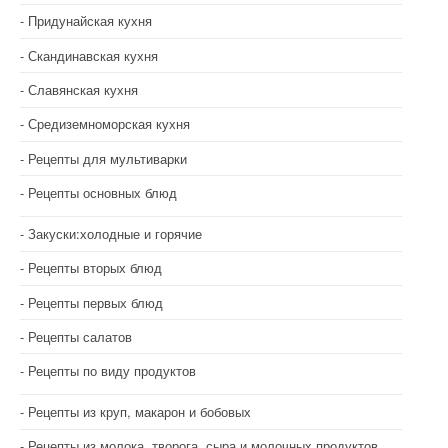
Придунайская кухня
Скандинавская кухня
Славянская кухня
Средиземноморская кухня
Рецепты для мультиварки
Рецепты основных блюд
Закуски:холодные и горячие
Рецепты вторых блюд
Рецепты первых блюд
Рецепты салатов
Рецепты по виду продуктов
Рецепты из круп, макарон и бобовых
Рецепты из молока, творога, сыра и молочных продуктов