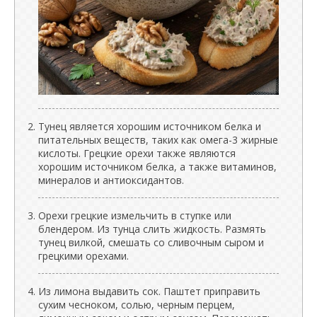
Тунец является хорошим источником белка и
питательных веществ, таких как омега-3 жирные
кислоты. Грецкие орехи также являются
хорошим источником белка, а также витаминов,
минералов и антиоксидантов.
Орехи грецкие измельчить в ступке или
блендером. Из тунца слить жидкость. Размять
тунец вилкой, смешать со сливочным сыром и
грецкими орехами.
Из лимона выдавить сок. Паштет приправить
сухим чесноком, солью, черным перцем,