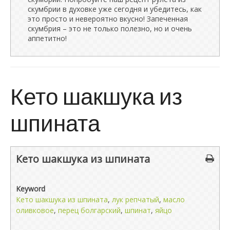
скумбрии в духовке уже сегодня и убедитесь, как
это просто и невероятно вкусно! Запеченная
скумбрия – это не только полезно, но и очень
аппетитно!
Кето шакшука из
шпината
Кето шакшука из шпината
Keyword
Кето шакшука из шпината
,
лук репчатый
,
масло
оливковое
,
перец болгарский
,
шпинат
,
яйцо