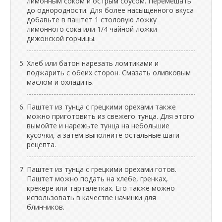
лимонным соком и острым соусом. Перемешать
до однородности. Для более насыщенного вкуса
добавьте в паштет 1 столовую ложку
лимонного сока или 1/4 чайной ложки
дижонской горчицы.
Хлеб или батон нарезать ломтиками и
поджарить с обеих сторон. Смазать оливковым
маслом и охладить.
Паштет из тунца с грецкими орехами также
можно приготовить из свежего тунца. Для этого
вымойте и нарежьте тунца на небольшие
кусочки, а затем выполните остальные шаги
рецепта.
Паштет из тунца с грецкими орехами готов.
Паштет можно подать на хлебе, гренках,
крекере или тарталетках. Его также можно
использовать в качестве начинки для
блинчиков.