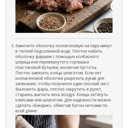
Замочите оболочку коллагеновую на пару минут
в теплой подсоленной воде. Плотно набить
оболочку фаршем с помощью колбасного
шприца или перевернутого горлышка
пластиковой бутылки, исключая пустоты.
Плотно завязать концы шпагатом. Если нет
коллагеновой оболочки разрезать рукав для
запекания, чтобы получился один плоский лист.
Выложить фарш, плотно закрутить в рулет,
стараясь выгнать весь воздух. Концы затянуть
клипсами или шпагатом. Для надежности можно
сделать «бандаж», обмотав батон нитками по
всей длине.