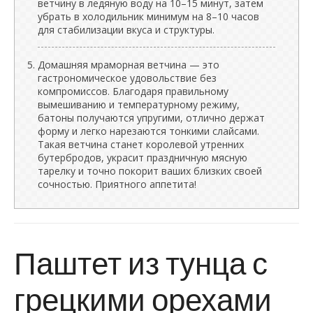
ветчину в ледяную воду на 10–15 минут, затем
убрать в холодильник минимум на 8–10 часов
для стабилизации вкуса и структуры.
Домашняя мраморная ветчина — это
гастрономическое удовольствие без
компромиссов. Благодаря правильному
вымешиванию и температурному режиму,
батоны получаются упругими, отлично держат
форму и легко нарезаются тонкими слайсами.
Такая ветчина станет королевой утренних
бутербродов, украсит праздничную мясную
тарелку и точно покорит ваших близких своей
сочностью. Приятного аппетита!
Паштет из тунца с
грецкими орехами