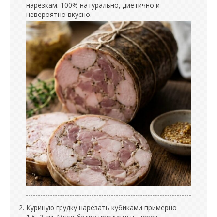
нарезкам. 100% натурально, диетично и
невероятно вкусно.
Куриную грудку нарезать кубиками примерно
1.5–2 см. Мясо бедра пропустить через