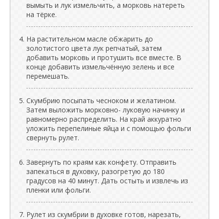
вымыть и лук измельчить, а морковь натереть
на тёрке.
На растительном масле обжарить до
золотистого цвета лук репчатый, затем
добавить морковь и протушить все вместе. В
конце добавить измельчённую зелень и все
перемешать.
Скумбрию посыпать чесноком и желатином.
Затем выложить морковно- луковую начинку и
равномерно распределить. На край аккуратно
уложить перепелиные яйца и с помощью фольги
свернуть рулет.
Завернуть по краям как конфету. Отправить
запекаться в духовку, разогретую до 180
градусов на 40 минут. Дать остыть и извлечь из
пленки или фольги.
Рулет из скумбрии в духовке готов, нарезать,