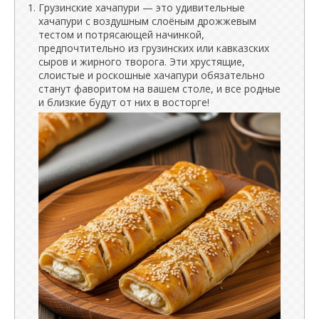
Грузинские хачапури — это удивительные
хачапури с воздушным слоёным дрожжевым
тестом и потрясающей начинкой,
предпочтительно из грузинских или кавказских
сыров и жирного творога. Эти хрустящие,
слоистые и роскошные хачапури обязательно
станут фаворитом на вашем столе, и все родные
и близкие будут от них в восторге!