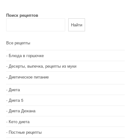
Поиск рецептов
Найти
Все рецепты
Блюда в горшочке
Десерты, выпечка, рецепты из муки
Диетическое питание
Диета
Диета 5
Диета Дюкана
Кето диета
Постные рецепты