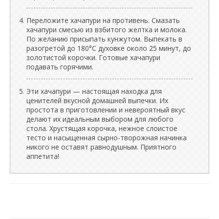
Переложите хачапури на противень. Смазать
хачапури смесью из взбитого желтка и молока.
По желанию присыпать кунжутом. Выпекать в
разогретой до 180°C духовке около 25 минут, до
золотистой корочки. Готовые хачапури
подавать горячими.
Эти хачапури — настоящая находка для
ценителей вкусной домашней выпечки. Их
простота в приготовлении и невероятный вкус
делают их идеальным выбором для любого
стола. Хрустящая корочка, нежное слоистое
тесто и насыщенная сырно-творожная начинка
никого не оставят равнодушным. Приятного
аппетита!