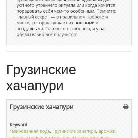
уютного утреннего ритуала или когда хочется
порадовать себя чем-то особенным. Помните:
главный секрет — в правильном твороге и
манке, которая сделает их пышными и
воздушными. Готовьте с любовью, и у вас
обязательно всё получится!
Грузинские
хачапури
Грузинские хачапури
Keyword
газированная вода
,
Грузинские хачапури
,
дрожжи
,
кунжут
,
масло растительное
,
масло сливочное
,