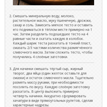
Смешать минеральную воду, молоко,
растительное масло, муку пшеничную, дрожжи,
сахар и соль. Замесить мягкое тесто и оставить
его подниматься в тёплом месте примерно на 1
час. Затем разделить подошедшее тесто на 4
равные части и скатать каждую в колобок.
Каждый шарик теста раскатать в тонкий пласт,
смазать 2/3 частями количества размягчённого
сливочного масла. Затем сложить тесто, чтобы
получились 4 слоёные заготовки.
Для начинки смешать тёртый сыр, жирный
творог, два яйца (один желток оставьте для
смазки) и остаток сливочного масла. Тщательно
размять массу руками, при необходимости
посолить по вкусу. Каждую слоёную заготовку
раскатать. В центр выложить примерно
четверть начинки. Аккуратно сформировать
хачапури в виде прямоугольных рулетов, сделав
характерные надрезы.