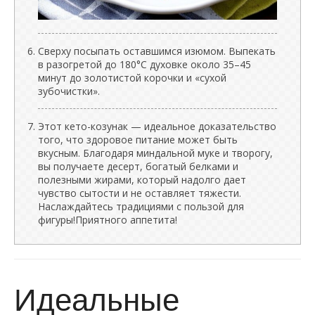
Сверху посыпать оставшимся изюмом. Выпекать
в разогретой до 180°C духовке около 35–45
минут до золотистой корочки и «сухой
зубочистки».
Этот кето-козунак — идеальное доказательство
того, что здоровое питание может быть
вкусным. Благодаря миндальной муке и творогу,
вы получаете десерт, богатый белками и
полезными жирами, который надолго дает
чувство сытости и не оставляет тяжести.
Наслаждайтесь традициями с пользой для
фигуры!Приятного аппетита!
Идеальные