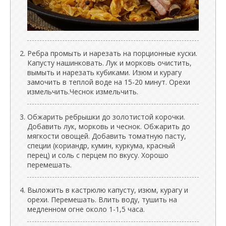
Ребра промыть и нарезать на порционные куски.
Капусту нашинковать. Лук и морковь очистить,
вымыть и нарезать кубиками. Изюм и курагу
замочить в теплой воде на 15-20 минут. Орехи
измельчить.Чеснок измельчить.
Обжарить ребрышки до золотистой корочки.
Добавить лук, морковь и чеснок. Обжарить до
мягкости овощей. Добавить томатную пасту,
специи (кориандр, кумин, куркума, красный
перец) и соль с перцем по вкусу. Хорошо
перемешать.
Выложить в кастрюлю капусту, изюм, курагу и
орехи. Перемешать. Влить воду, тушить на
медленном огне около 1-1,5 часа.