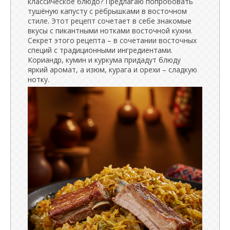
классическое блюдо? Предлагаю попробовать
тушёную капусту с рёбрышками в восточном
стиле. Этот рецепт сочетает в себе знакомые
вкусы с пикантными нотками восточной кухни.
Секрет этого рецепта – в сочетании восточных
специй с традиционными ингредиентами.
Кориандр, кумин и куркума придадут блюду
яркий аромат, а изюм, курага и орехи – сладкую
нотку.