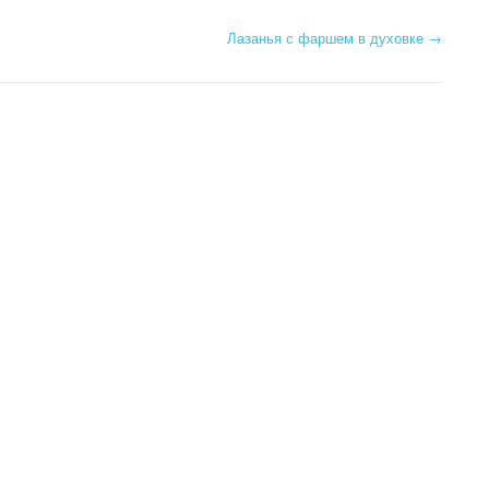
Лазанья с фаршем в духовке
→