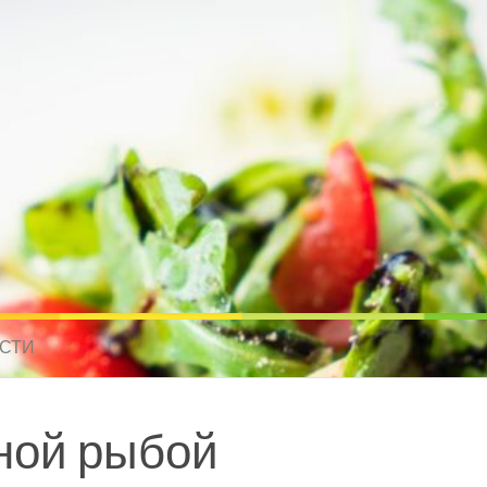
усные рецепты для всех
 МИРА. РЕЦЕПТЫ ДЛЯ МУЛЬТИВАРКИ. РЕЦЕПТЫ ДЛЯ МИКРОВОЛНО
СТИ
сной рыбой