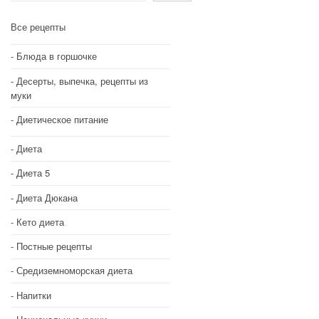
Все рецепты
Блюда в горшочке
Десерты, выпечка, рецепты из
муки
Диетическое питание
Диета
Диета 5
Диета Дюкана
Кето диета
Постные рецепты
Средиземноморская диета
Напитки