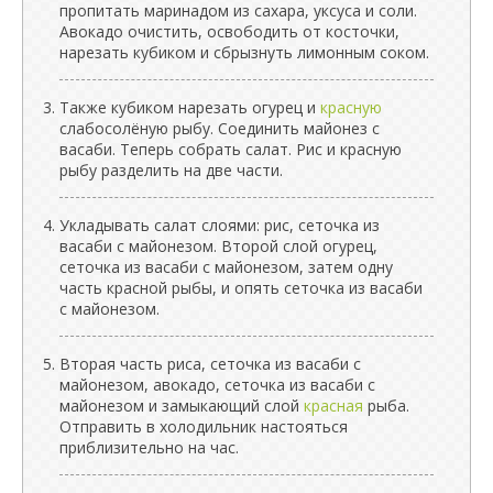
пропитать маринадом из сахара, уксуса и соли.
Авокадо очистить, освободить от косточки,
нарезать кубиком и сбрызнуть лимонным соком.
Также кубиком нарезать огурец и
красную
слабосолёную рыбу. Соединить майонез с
васаби. Теперь собрать салат. Рис и красную
рыбу разделить на две части.
Укладывать салат слоями: рис, сеточка из
васаби с майонезом. Второй слой огурец,
сеточка из васаби с майонезом, затем одну
часть красной рыбы, и опять сеточка из васаби
с майонезом.
Вторая часть риса, сеточка из васаби с
майонезом, авокадо, сеточка из васаби с
майонезом и замыкающий слой
красная
рыба.
Отправить в холодильник настояться
приблизительно на час.