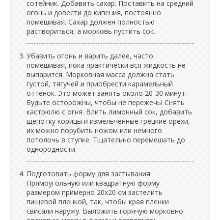
сотейник. Добавить сахар. Поставить на средний
огонь и довести до кипения, постоянно
помешивая. Сахар должен полностью
раствориться, а морковь пустить сок.
Убавить огонь и варить далее, часто
помешивая, пока практически вся жидкость не
выпарится. Морковная масса должна стать
густой, тягучей и приобрести карамельный
оттенок. Это может занять около 20-30 минут.
Будьте осторожны, чтобы не пережечь! Снять
кастрюлю с огня. Влить лимонный сок, добавить
щепотку корицы и измельчённые грецкие орехи,
их можно порубить ножом или немного
потолочь в ступке. Тщательно перемешать до
однородности.
Подготовить форму для застывания.
Прямоугольную или квадратную форму
размером примерно 20x20 см застелить
пищевой пленкой, так, чтобы края пленки
свисали наружу. Выложить горячую морковно-