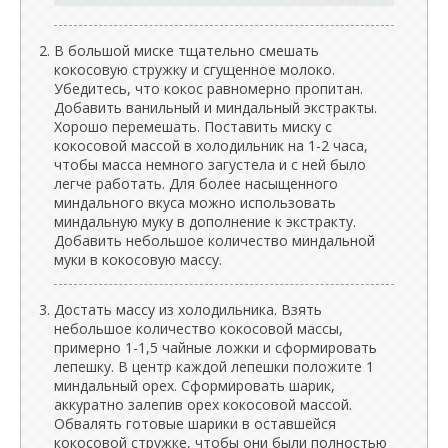
В большой миске тщательно смешать
кокосовую стружку и сгущенное молоко.
Убедитесь, что кокос равномерно пропитан.
Добавить ванильный и миндальный экстракты.
Хорошо перемешать. Поставить миску с
кокосовой массой в холодильник на 1-2 часа,
чтобы масса немного загустела и с ней было
легче работать. Для более насыщенного
миндального вкуса можно использовать
миндальную муку в дополнение к экстракту.
Добавить небольшое количество миндальной
муки в кокосовую массу.
Достать массу из холодильника. Взять
небольшое количество кокосовой массы,
примерно 1-1,5 чайные ложки и сформировать
лепешку. В центр каждой лепешки положите 1
миндальный орех. Сформировать шарик,
аккуратно залепив орех кокосовой массой.
Обвалять готовые шарики в оставшейся
кокосовой стружке, чтобы они были полностью