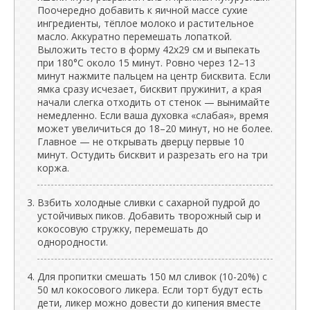
Поочередно добавить к яичной массе сухие
ингредиенты, тёплое молоко и растительное
масло. Аккуратно перемешать лопаткой.
Выложить тесто в форму 42x29 см и выпекать
при 180°C около 15 минут. Ровно через 12–13
минут нажмите пальцем на центр бисквита. Если
ямка сразу исчезает, бисквит пружинит, а края
начали слегка отходить от стенок — вынимайте
немедленно. Если ваша духовка «слабая», время
может увеличиться до 18–20 минут, но не более.
Главное — не открывать дверцу первые 10
минут. Остудить бисквит и разрезать его на три
коржа.
Взбить холодные сливки с сахарной пудрой до
устойчивых пиков. Добавить творожный сыр и
кокосовую стружку, перемешать до
однородности.
Для пропитки смешать 150 мл сливок (10-20%) с
50 мл кокосового ликера. Если торт будут есть
дети, ликер можно довести до кипения вместе