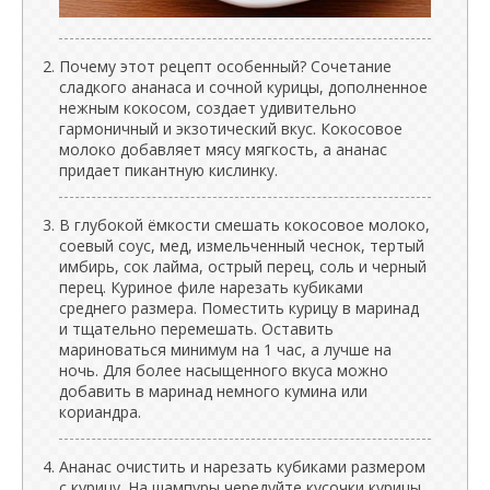
Почему этот рецепт особенный? Сочетание
сладкого ананаса и сочной курицы, дополненное
нежным кокосом, создает удивительно
гармоничный и экзотический вкус. Кокосовое
молоко добавляет мясу мягкость, а ананас
придает пикантную кислинку.
В глубокой ёмкости смешать кокосовое молоко,
соевый соус, мед, измельченный чеснок, тертый
имбирь, сок лайма, острый перец, соль и черный
перец. Куриное филе нарезать кубиками
среднего размера. Поместить курицу в маринад
и тщательно перемешать. Оставить
мариноваться минимум на 1 час, а лучше на
ночь. Для более насыщенного вкуса можно
добавить в маринад немного кумина или
кориандра.
Ананас очистить и нарезать кубиками размером
с курицу. На шампуры чередуйте кусочки курицы