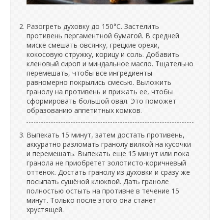
Разогреть духовку до 150°C. Застелить
противень пергаментной бумагой. В средней
миске смешать овсянку, грецкие орехи,
кокосовую стружку, корицу и соль. Добавить
кленовый сироп и миндальное масло. Тщательно
перемешать, чтобы все ингредиенты
равномерно покрылись смесью. Выложить
гранолу на противень и прижать ее, чтобы
сформировать большой овал. Это поможет
образованию аппетитных комков.
Выпекать 15 минут, затем достать противень,
аккуратно разломать гранолу вилкой на кусочки
и перемешать. Выпекать еще 15 минут или пока
гранола не приобретет золотисто-коричневый
оттенок. Достать гранолу из духовки и сразу же
посыпать сушёной клюквой. Дать граноле
полностью остыть на противне в течение 15
минут. Только после этого она станет
хрустящей.