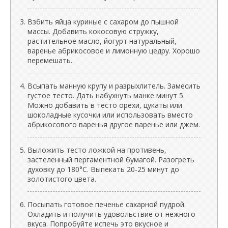
Взбить яйца куриные с сахаром до пышной
массы. Добавить кокосовую стружку,
растительное масло, йогурт натуральный,
варенье абрикосовое и лимонную цедру. Хорошо
перемешать.
Всыпать манную крупу и разрыхлитель. Замесить
густое тесто. Дать набухнуть манке минут 5.
Можно добавить в тесто орехи, цукаты или
шоколадные кусочки или использовать вместо
абрикосового варенья другое варенье или джем.
Выложить тесто ложкой на противень,
застеленный пергаментной бумагой. Разогреть
духовку до 180°C. Выпекать 20-25 минут до
золотистого цвета.
Посыпать готовое печенье сахарной пудрой.
Охладить и получить удовольствие от нежного
вкуса. Попробуйте испечь это вкусное и