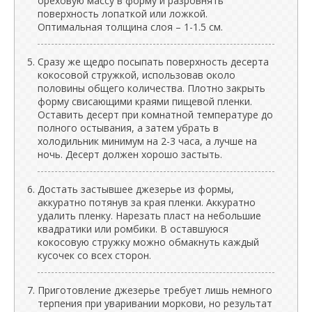
ореховую массу в форму и разровнять
поверхность лопаткой или ложкой.
Оптимальная толщина слоя – 1-1.5 см.
Сразу же щедро посыпать поверхность десерта
кокосовой стружкой, использовав около
половины общего количества. Плотно закрыть
форму свисающими краями пищевой пленки.
Оставить десерт при комнатной температуре до
полного остывания, а затем убрать в
холодильник минимум на 2-3 часа, а лучше на
ночь. Десерт должен хорошо застыть.
Достать застывшее джезерье из формы,
аккуратно потянув за края пленки. Аккуратно
удалить пленку. Нарезать пласт на небольшие
квадратики или ромбики. В оставшуюся
кокосовую стружку можно обмакнуть каждый
кусочек со всех сторон.
Приготовление джезерье требует лишь немного
терпения при уваривании моркови, но результат