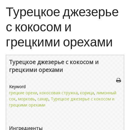
Турецкое джезерье
с кокосом и
грецкими орехами
Турецкое джезерье с кокосом и
грецкими орехами
Keyword
грецкие орехи
,
кокосовая стружка
,
корица
,
лимонный
сок
,
морковь
,
сахар
,
Турецкое джезерье с кокосом и
грецкими орехами
Ингредиенты