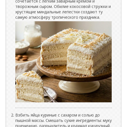
сочетается с легким заварным кремом и
творожным сыром. Обилие кокосовой стружки и
хрустящие миндальные лепестки создают ту
самую атмосферу тропического праздника.
Взбить яйца куриные с сахаром и солью до
пышной массы. Смешать сухие ингредиенты: муку
пшеничную, разрыхлитель и крахмал кукурузный.