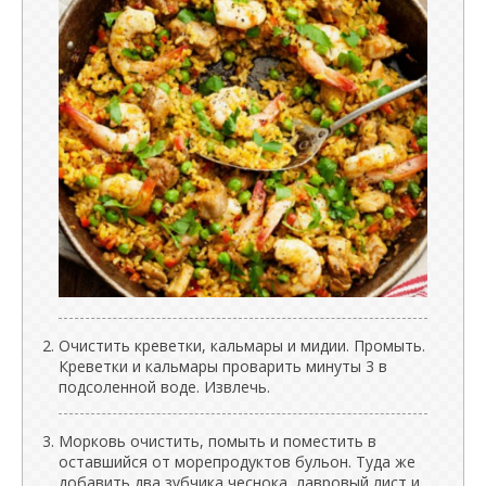
Очистить креветки, кальмары и мидии. Промыть.
Креветки и кальмары проварить минуты 3 в
подсоленной воде. Извлечь.
Морковь очистить, помыть и поместить в
оставшийся от морепродуктов бульон. Туда же
добавить два зубчика чеснока, лавровый лист и